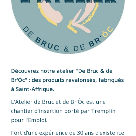
Découvrez notre atelier "De Bruc & de
Br'Óc" : des produits revalorisés, fabriqués
à Saint-Affrique.
L'Atelier de Bruc et de Br'Òc est une
chantier d'insertion porté par Tremplin
pour l'Emploi.
Fort d’une expérience de 30 ans d’existence