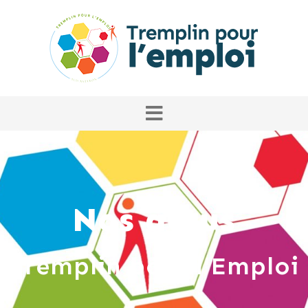
Nos actus
Tremplin pour l'Emploi